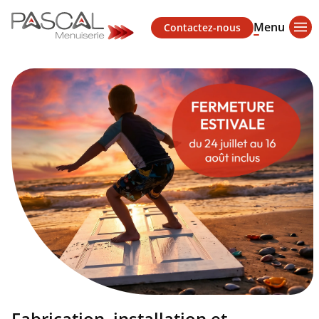
Menu
Contactez-nous
Fabrication, installation et