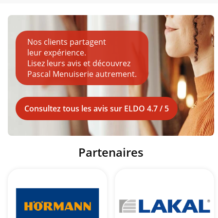
Nos clients partagent
leur expérience.
Lisez leurs avis et découvrez
Pascal Menuiserie autrement.
Consultez tous les avis sur ELDO 4.7 / 5
Partenaires