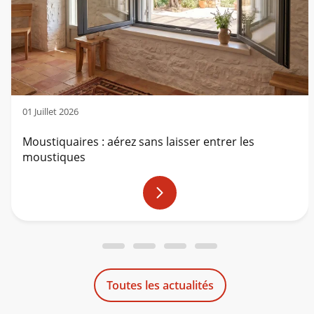
01 Juillet 2026
Moustiquaires : aérez sans laisser entrer les
moustiques
En
savoir
plus
Toutes les actualités