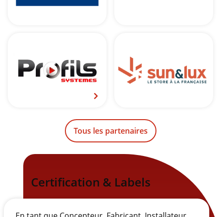
Tous les partenaires
Certification & Labels
En tant que Concepteur, Fabricant, Installateur,