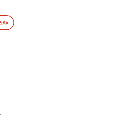
 SAV
x