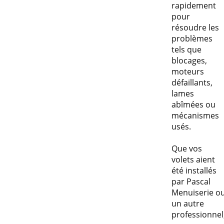
rapidement
pour
résoudre les
problèmes
tels que
blocages,
moteurs
défaillants,
lames
abîmées ou
mécanismes
usés.
Que vos
volets aient
été installés
par Pascal
Menuiserie o
un autre
professionnel