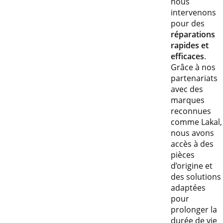
nous
intervenons
pour des
réparations
rapides et
efficaces
.
Grâce à nos
partenariats
avec des
marques
reconnues
comme Lakal,
nous avons
accès à des
pièces
d’origine et
des solutions
adaptées
pour
prolonger la
durée de vie