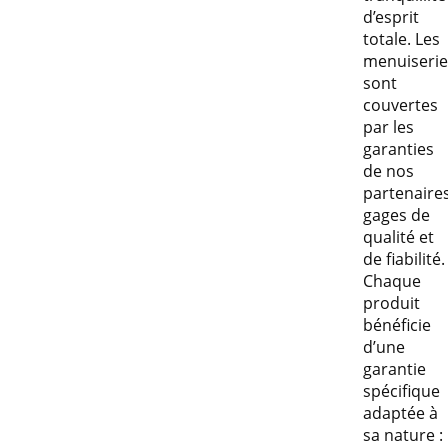
d’esprit
totale. Les
menuiserie
sont
couvertes
par les
garanties
de nos
partenaires
gages de
qualité et
de fiabilité.
Chaque
produit
bénéficie
d’une
garantie
spécifique
adaptée à
sa nature :