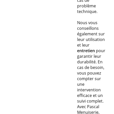
cas de
problème
technique.
Nous vous
conseillons
également sur
leur utilisation
et leur
entretien
pour
garantir leur
durabilité. En
cas de besoin,
vous pouvez
compter sur
une
intervention
efficace et un
suivi complet.
Avec Pascal
Menuiserie,