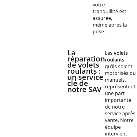
votre
tranquillité est
assurée,
même après la
pose.
La
Les
volets
réparation
roulants
,
de volets
qu’ils soient
roulants :
motorisés ou
un service
manuels,
clé de
représentent
notre SAV
une part
importante
de notre
service après-
vente. Notre
équipe
intervient