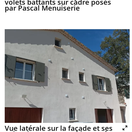
volets battants sur cadre posés
par Pascal Menuiserie
Vue latérale sur la façade et ses