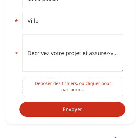
Ville
*
Décrivez votre projet et assurez-vous d’être dans notre zone d’intervention (Gard, Sud Ardèche)
*
Déposer des fichiers, ou cliquer pour
parcourir...
Envoyer