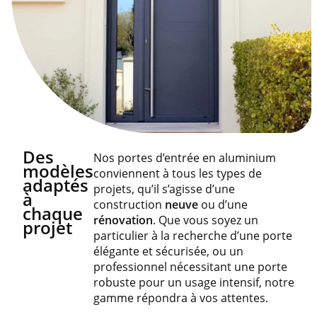
Des
Nos portes d’entrée en aluminium
modèles
conviennent à tous les types de
adaptés
projets, qu’il s’agisse d’une
à
construction
neuve
ou d’une
chaque
rénovation
. Que vous soyez un
projet
particulier à la recherche d’une porte
élégante et sécurisée, ou un
professionnel nécessitant une porte
robuste pour un usage intensif, notre
gamme répondra à vos attentes.