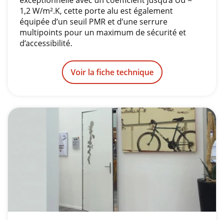
exceptionnelle avec un coefficient jusqu’à Ud =
1,2 W/m².K, cette porte alu est également
équipée d’un seuil PMR et d’une serrure
multipoints pour un maximum de sécurité et
d’accessibilité.
Voir la fiche technique