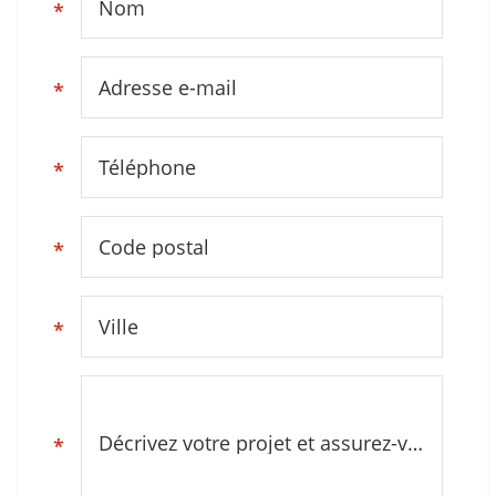
Nom
*
Adresse e-mail
*
Téléphone
*
Code postal
*
Ville
*
Décrivez votre projet et assurez-vous d’être dans notre zone d’intervention (Gard, Sud Ardèche)
*