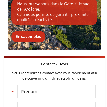
Nous intervenons dans le Gard et le sud
de l’Ardèche.
Cela nous permet de garantir proximité,
qualité et réactivité.
En savoir plus
Contact / Devis
Nous reprendrons contact avec vous rapidement afin
de convenir d'un rdv et établir un devis.
Prénom
*