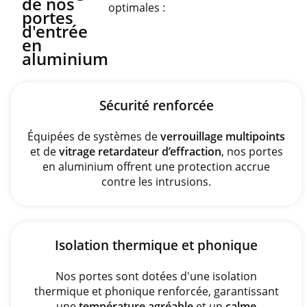
de nos
optimales :
portes
d'entrée
en
aluminium
Sécurité renforcée
Équipées de systèmes de
verrouillage multipoints
et de
vitrage retardateur d’effraction
, nos portes
en aluminium offrent une protection accrue
contre les intrusions.
Isolation thermique et phonique
Nos portes sont dotées d'une isolation
thermique et phonique renforcée, garantissant
une
température agréable
et un
calme