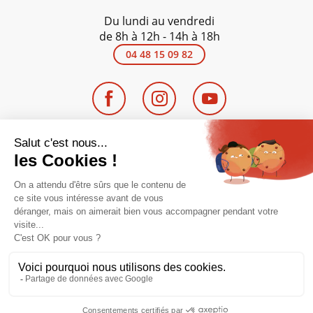
Du lundi au vendredi
de 8h à 12h - 14h à 18h
04 48 15 09 82
Avis - Eldo
4.7 / 5
Entreprise du
groupe SWALT
Mentions légales
Politique de confidentialité