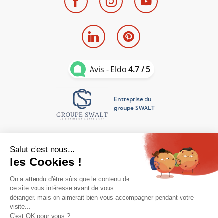
Avis - Eldo
4.7 / 5
Entreprise du
groupe SWALT
Mentions légales
Politique de confidentialité
Contact - Devis