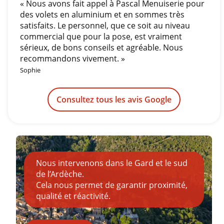
« Nous avons fait appel à Pascal Menuiserie pour
des volets en aluminium et en sommes très
satisfaits. Le personnel, que ce soit au niveau
commercial que pour la pose, est vraiment
sérieux, de bons conseils et agréable. Nous
recommandons vivement. »
Sophie
Consultez tous les avis Google
Nous intervenons dans le Gard et le sud
de l’Ardèche.
Cela nous permet de garantir proximité,
qualité et réactivité.