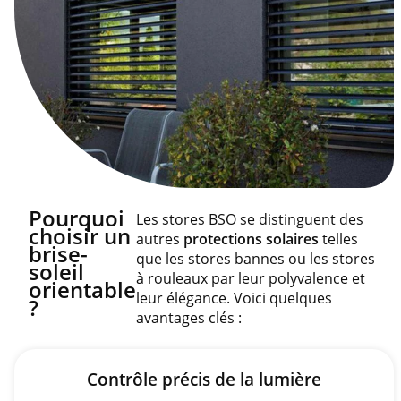
Pourquoi
Les stores BSO se distinguent des
choisir un
autres
protections solaires
telles
brise-
que les stores bannes ou les stores
soleil
à rouleaux par leur polyvalence et
orientable
leur élégance. Voici quelques
?
avantages clés :
Contrôle précis de la lumière