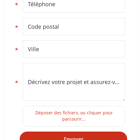
Téléphone
*
Code postal
*
Ville
*
Décrivez votre projet et assurez-vous d’être dans notre zone d’intervention (Gard, Sud Ardèche)
*
Déposer des fichiers, ou cliquer pour
parcourir...
Envoyer