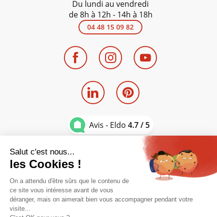
Du lundi au vendredi
de 8h à 12h - 14h à 18h
04 48 15 09 82
Avis - Eldo
4.7 / 5
Entreprise du
groupe SWALT
Mentions légales
Politique de confidentialité
Contact - Devis