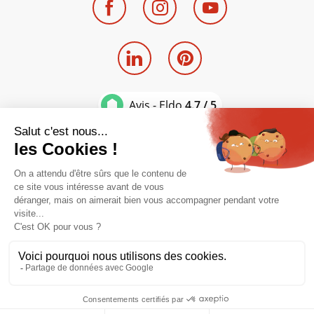
Avis - Eldo
4.7 / 5
Entreprise du
groupe SWALT
Mentions légales
Politique de confidentialité
Contact - Devis