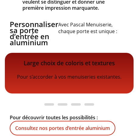
veulent se distinguer et donner une
première impression marquante.
Personnaliser
Avec Pascal Menuiserie,
sa porte
chaque porte est unique :
d’entrée en
aluminium
Large choix de coloris et textures
Pour s’accorder à vos menuiseries existantes.
Pour découvrir toutes les possibilités :
Consultez nos portes d’entrée aluminium