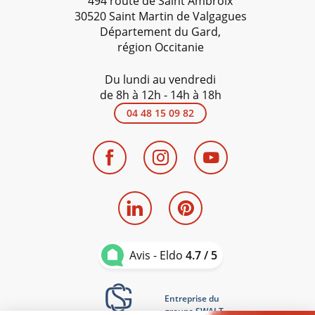
494 route de Saint Ambroix
30520 Saint Martin de Valgagues
Département du Gard,
région Occitanie
Du lundi au vendredi
de 8h à 12h - 14h à 18h
04 48 15 09 82
Avis - Eldo
4.7 / 5
Entreprise du
groupe SWALT